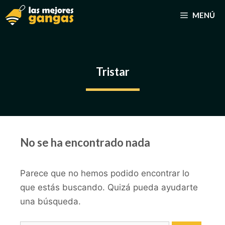
Saltar
MENÚ
al
contenido
Tristar
No se ha encontrado nada
Parece que no hemos podido encontrar lo
que estás buscando. Quizá pueda ayudarte
una búsqueda.