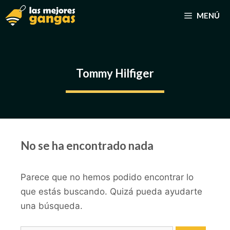
Saltar
MENÚ
al
contenido
Tommy Hilfiger
No se ha encontrado nada
Parece que no hemos podido encontrar lo
que estás buscando. Quizá pueda ayudarte
una búsqueda.