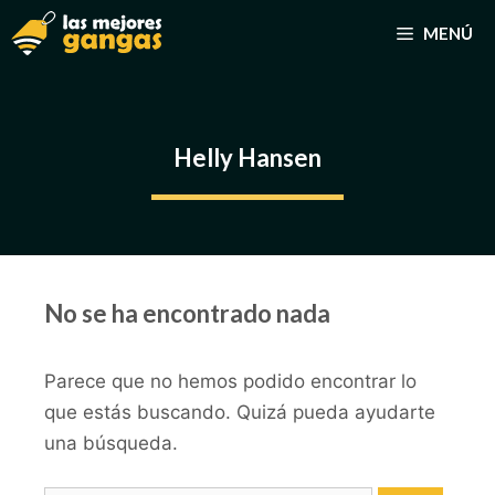
Saltar
MENÚ
al
contenido
Helly Hansen
No se ha encontrado nada
Parece que no hemos podido encontrar lo
que estás buscando. Quizá pueda ayudarte
una búsqueda.