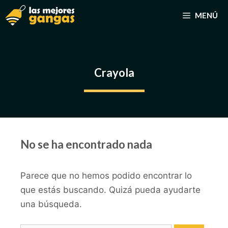
Saltar
MENÚ
al
contenido
Crayola
No se ha encontrado nada
Parece que no hemos podido encontrar lo
que estás buscando. Quizá pueda ayudarte
una búsqueda.