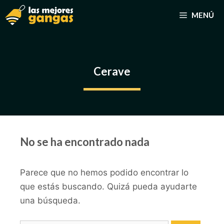
Saltar
MENÚ
al
contenido
Cerave
No se ha encontrado nada
Parece que no hemos podido encontrar lo
que estás buscando. Quizá pueda ayudarte
una búsqueda.