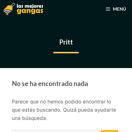
Saltar
MENÚ
al
contenido
Pritt
No se ha encontrado nada
Parece que no hemos podido encontrar lo
que estás buscando. Quizá pueda ayudarte
una búsqueda.