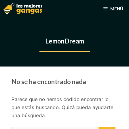
Saltar
MENÚ
al
contenido
LemonDream
No se ha encontrado nada
Parece que no hemos podido encontrar lo
que estás buscando. Quizá pueda ayudarte
una búsqueda.