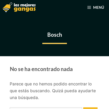
Saltar
MENÚ
al
contenido
Bosch
No se ha encontrado nada
Parece que no hemos podido encontrar lo
que estás buscando. Quizá pueda ayudarte
una búsqueda.