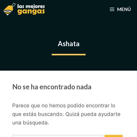
Saltar
MENÚ
al
contenido
Ashata
No se ha encontrado nada
Parece que no hemos podido encontrar lo
que estás buscando. Quizá pueda ayudarte
una búsqueda.